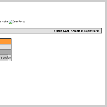
» Hallo Gast [
Anmelden
|
Registrieren
]