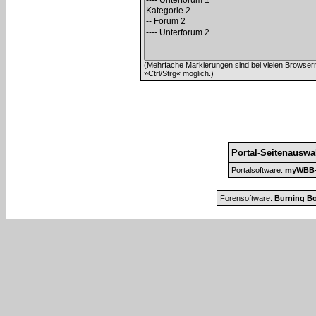
(Mehrfache Markierungen sind bei vielen Browser
»Ctrl/Strg« möglich.)
Portal-Seitenauswa
Portalsoftware:
myWBB-P
Forensoftware:
Burning Bo