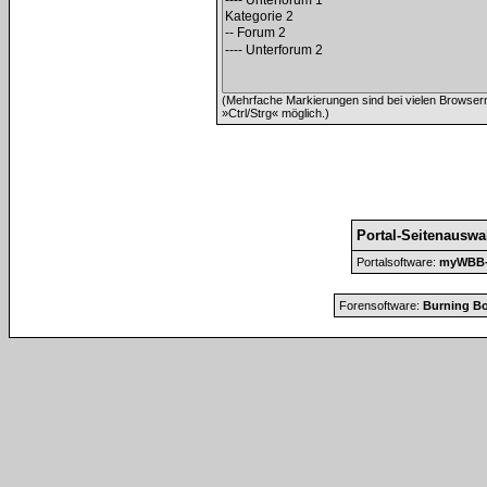
(Mehrfache Markierungen sind bei vielen Browser
»Ctrl/Strg« möglich.)
Portal-Seitenauswa
Portalsoftware:
myWBB-P
Forensoftware:
Burning Bo