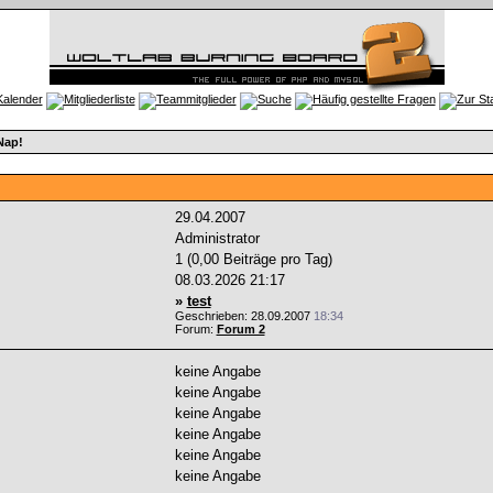
Nap!
29.04.2007
Administrator
1 (0,00 Beiträge pro Tag)
08.03.2026
21:17
»
test
Geschrieben: 28.09.2007
18:34
Forum:
Forum 2
keine Angabe
keine Angabe
keine Angabe
keine Angabe
keine Angabe
keine Angabe