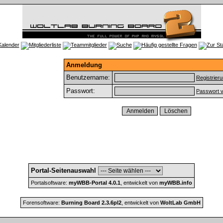
Anmeldung
Benutzername:
Registrier
Passwort:
Passwort 
Portal-Seitenauswahl
Portalsoftware:
myWBB-Portal 4.0.1
, entwickelt von
myWBB.info
Forensoftware:
Burning Board 2.3.6pl2
, entwickelt von
WoltLab GmbH