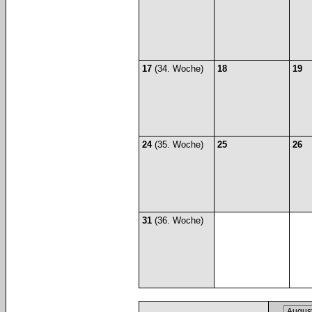
17
(34. Woche)
18
19
24
(35. Woche)
25
26
31
(36. Woche)