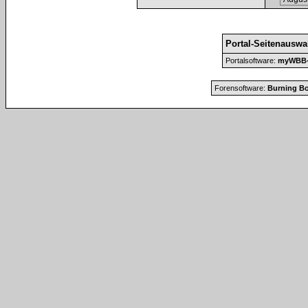
Portal-Seitenauswa
Portalsoftware:
myWBB-P
Forensoftware:
Burning Bo